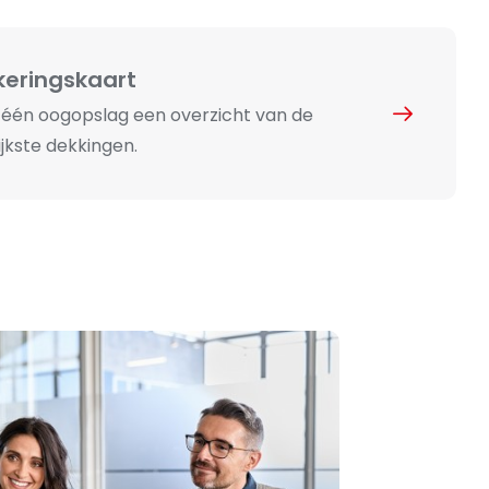
keringskaart
n één oogopslag een overzicht van de
jkste dekkingen.