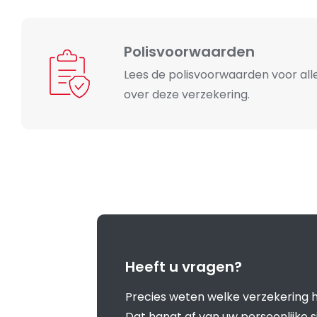
Polisvoorwaarden
Lees de polisvoorwaarden voor alle
over deze verzekering.
Heeft u vragen?
Precies weten welke verzekering h
Dat hangt af van uw persoonlijke s