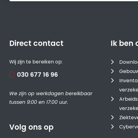
Direct contact
Ik ben 
Wij zijn te bereiken op:
Downlo
Gebouw
030 677 16 96
Inventa
verzeke
We zijn op werkdagen bereikbaar
Arbeids
tussen 9:00 en 17:00 uur.
verzeke
Ziektev
Volg ons op
Cyberv