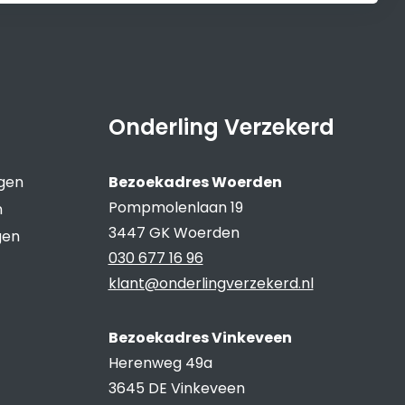
Onderling Verzekerd
ngen
Bezoekadres Woerden
Pompmolenlaan 19
n
3447 GK Woerden
gen
030 677 16 96
klant@onderlingverzekerd.nl
Bezoekadres Vinkeveen
Herenweg 49a
3645 DE Vinkeveen