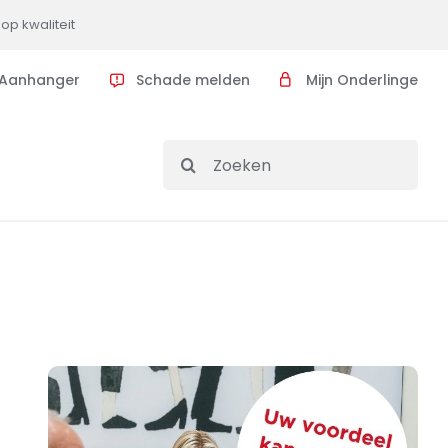
op kwaliteit
Aanhanger
Schade melden
Mijn Onderlinge
Search
for: