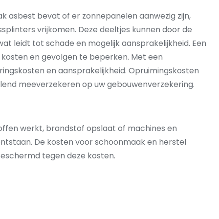
k asbest bevat of er zonnepanelen aanwezig zijn,
ssplinters vrijkomen. Deze deeltjes kunnen door de
t leidt tot schade en mogelijk aansprakelijkheid. Een
de kosten en gevolgen te beperken. Met een
ringskosten en aansprakelijkheid. Opruimingskosten
nvullend meeverzekeren op uw gebouwenverzekering.
toffen werkt, brandstof opslaat of machines en
 ontstaan. De kosten voor schoonmaak en herstel
beschermd tegen deze kosten.