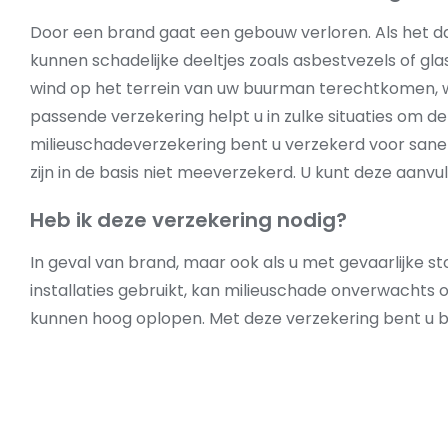
Door een brand gaat een gebouw verloren. Als het da
kunnen schadelijke deeltjes zoals asbestvezels of gla
wind op het terrein van uw buurman terechtkomen, wa
passende verzekering helpt u in zulke situaties om 
milieuschadeverzekering bent u verzekerd voor sane
zijn in de basis niet meeverzekerd. U kunt deze aa
Heb ik deze verzekering nodig?
In geval van brand, maar ook als u met gevaarlijke s
installaties gebruikt, kan milieuschade onverwachts
kunnen hoog oplopen. Met deze verzekering bent u 