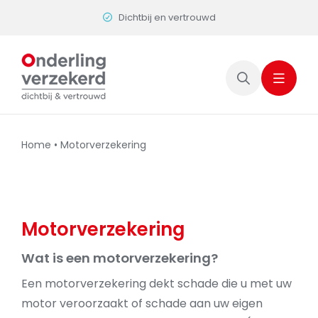
Skip
Dichtbij en vertrouwd
to
content
Home
•
Motorverzekering
Motorverzekering
Wat is een motorverzekering?
Een motorverzekering dekt schade die u met uw
motor veroorzaakt of schade aan uw eigen