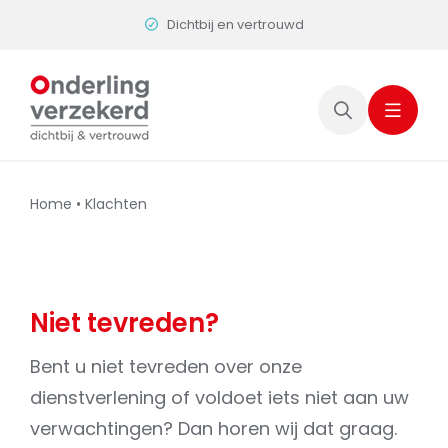
Skip
Dichtbij en vertrouwd
to
content
Home
•
Klachten
Niet tevreden?
Bent u niet tevreden over onze
dienstverlening of voldoet iets niet aan uw
verwachtingen? Dan horen wij dat graag.