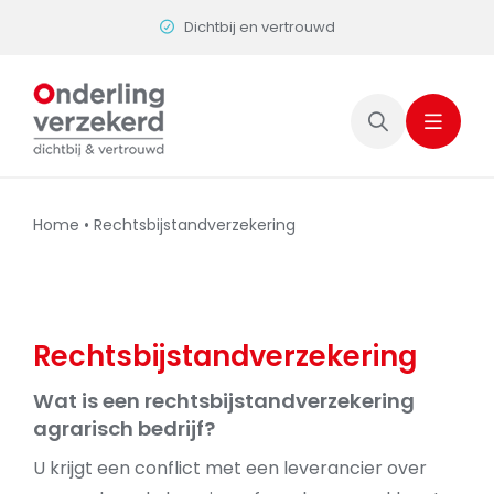
Skip
Dichtbij en vertrouwd
to
content
Home
•
Rechtsbijstandverzekering
Rechtsbijstandverzekering
Wat is een rechtsbijstandverzekering
agrarisch bedrijf?
U krijgt een conflict met een leverancier over