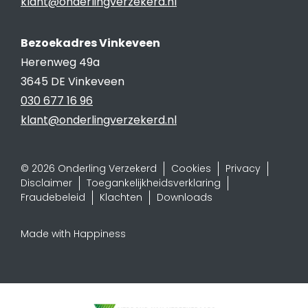
klant@onderlingverzekerd.nl
Bezoekadres Vinkeveen
Herenweg 49a
3645 DE Vinkeveen
030 677 16 96
klant@onderlingverzekerd.nl
© 2026 Onderling Verzekerd
Cookies
Privacy
Disclaimer
Toegankelijkheidsverklaring
Fraudebeleid
Klachten
Downloads
Made with Happiness