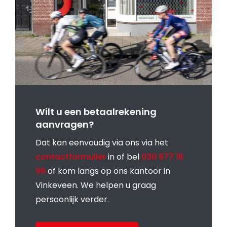
Wilt u een betaalrekening
aanvragen?
Dat kan eenvoudig via ons via het
contactformulier
in of bel
030 677 16
96
of kom langs op ons kantoor in
Vinkeveen. We helpen u graag
persoonlijk verder.