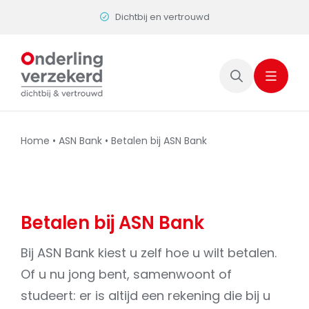
Skip
Dichtbij en vertrouwd
to
content
Home
•
ASN Bank
•
Betalen bij ASN Bank
Betalen bij ASN Bank
Bij ASN Bank kiest u zelf hoe u wilt betalen.
Of u nu jong bent, samenwoont of
studeert: er is altijd een rekening die bij u