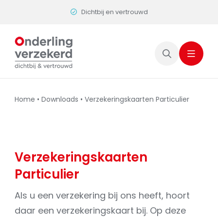
Skip
Dichtbij en vertrouwd
to
content
Home
•
Downloads
•
Verzekeringskaarten Particulier
Verzekeringskaarten
Particulier
Als u een verzekering bij ons heeft, hoort
daar een verzekeringskaart bij. Op deze