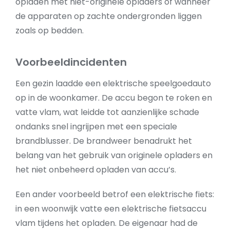
opladen met niet-originele opladers of wanneer
de apparaten op zachte ondergronden liggen
zoals op bedden.
Voorbeeldincidenten
Een gezin laadde een elektrische speelgoedauto
op in de woonkamer. De accu begon te roken en
vatte vlam, wat leidde tot aanzienlijke schade
ondanks snel ingrijpen met een speciale
brandblusser. De brandweer benadrukt het
belang van het gebruik van originele opladers en
het niet onbeheerd opladen van accu’s.
Een ander voorbeeld betrof een elektrische fiets:
in een woonwijk vatte een elektrische fietsaccu
vlam tijdens het opladen. De eigenaar had de