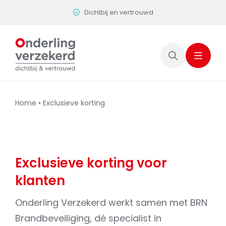
Skip
Dichtbij en vertrouwd
to
content
Home
•
Exclusieve korting
Exclusieve korting voor
klanten
Onderling Verzekerd werkt samen met BRN
Brandbeveiliging, dé specialist in