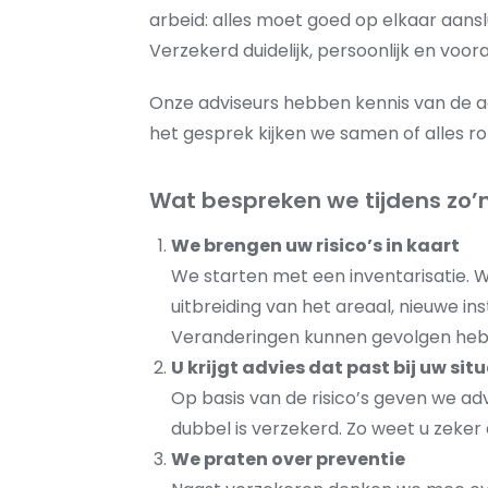
arbeid: alles moet goed op elkaar aans
Verzekerd duidelijk, persoonlijk en vooral
Onze adviseurs hebben kennis van de a
het gesprek kijken we samen of alles r
Wat bespreken we tijdens zo’
We brengen uw risico’s in kaart
We starten met een inventarisatie. Wa
uitbreiding van het areaal, nieuwe ins
Veranderingen kunnen gevolgen hebbe
U krijgt advies dat past bij uw sit
Op basis van de risico’s geven we advi
dubbel is verzekerd. Zo weet u zeker 
We praten over preventie