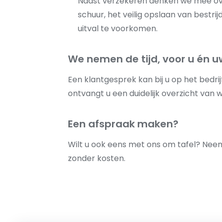
Naast verzekeren denken we mee over
schuur, het veilig opslaan van best
uitval te voorkomen.
We nemen de tijd, voor u én uw
Een klantgesprek kan bij u op het bedrijf
ontvangt u een duidelijk overzicht van
Een afspraak maken?
Wilt u ook eens met ons om tafel? Nee
zonder kosten.