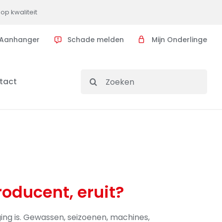
op kwaliteit
Aanhanger
Schade melden
Mijn Onderlinge
Search
tact
for:
roducent, eruit?
ging is. Gewassen, seizoenen, machines,