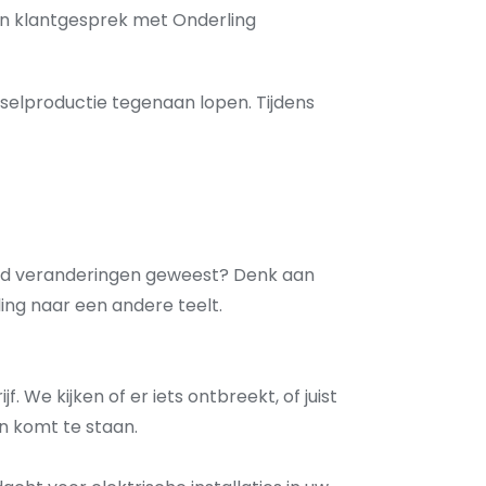
een klantgesprek met Onderling
elproductie tegenaan lopen. Tijdens
e tijd veranderingen geweest? Denk aan
ling naar een andere teelt.
. We kijken of er iets ontbreekt, of juist
en komt te staan.