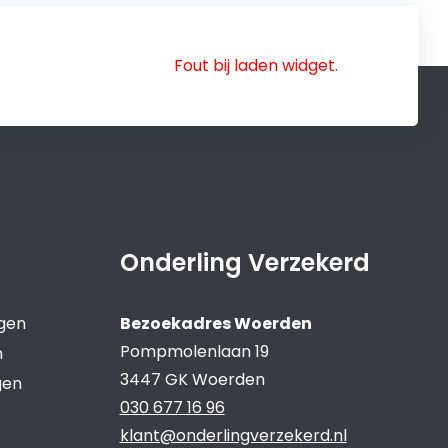
Fout bij laden widget.
Onderling Verzekerd
ngen
Bezoekadres Woerden
Pompmolenlaan 19
n
3447 GK Woerden
gen
030 677 16 96
klant@onderlingverzekerd.nl