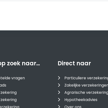
op zoek naar…
Direct naar
telde vragen
Particuliere verzekeri
ads
Zakelijke verzekeringe
zekering
Agrarische verzekerin
rzekering
Hypotheekadvies
erzekering
Over ons