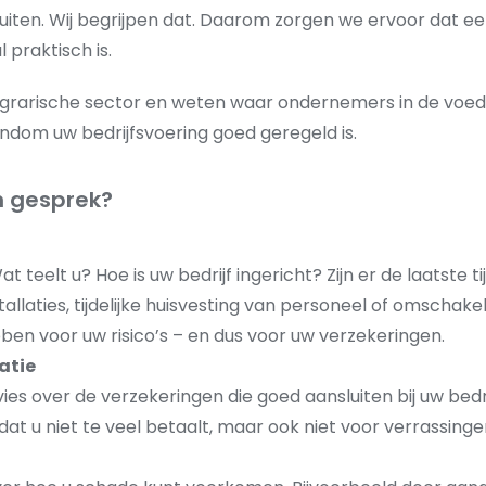
luiten. Wij begrijpen dat. Daarom zorgen we ervoor dat 
 praktisch is.
grarische sector en weten waar ondernemers in de voeds
ondom uw bedrijfsvoering goed geregeld is.
n gesprek?
t teelt u? Hoe is uw bedrijf ingericht? Zijn er de laatst
tallaties, tijdelijke huisvesting van personeel of omschake
n voor uw risico’s – en dus voor uw verzekeringen.
uatie
es over de verzekeringen die goed aansluiten bij uw bedrijf
dat u niet te veel betaalt, maar ook niet voor verrassing