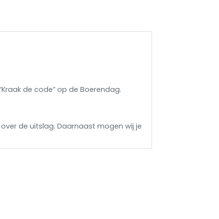
l “Kraak de code” op de Boerendag.
over de uitslag. Daarnaast mogen wij je
.