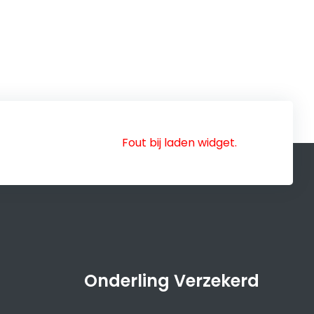
Fout bij laden widget.
Onderling Verzekerd