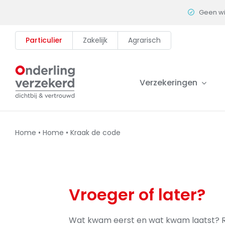
Skip
Geen w
to
content
Particulier
Zakelijk
Agrarisch
Verzekeringen
Home
•
Home
•
Kraak de code
Vroeger of later?
Wat kwam eerst en wat kwam laatst? Ran