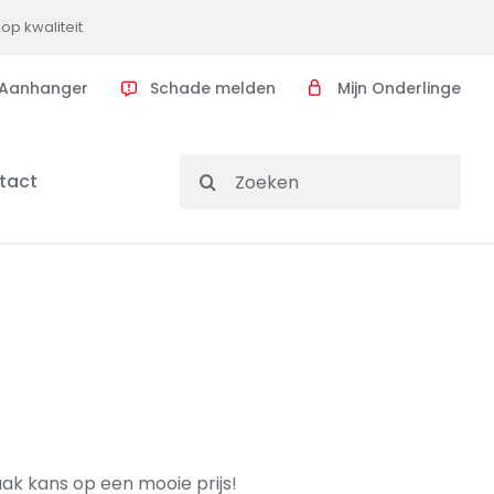
op kwaliteit
Aanhanger
Schade melden
Mijn Onderlinge
Search
tact
for:
ak kans op een mooie prijs!