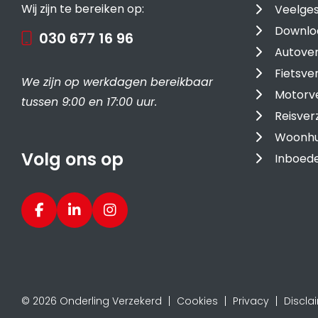
Wij zijn te bereiken op:
Veelges
Downlo
030 677 16 96
Autover
Fietsve
We zijn op werkdagen bereikbaar
Motorv
tussen 9:00 en 17:00 uur.
Reisver
Woonhu
Volg ons op
Inboede
© 2026 Onderling Verzekerd
Cookies
Privacy
Discla