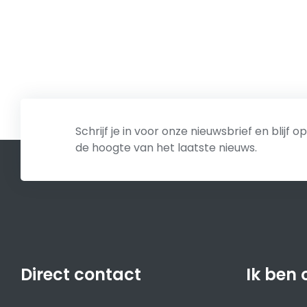
Privacy
We delen jouw gegevens niet met derden
Schrijf je in voor onze nieuwsbrief en blijf op
de hoogte van het laatste nieuws.
Direct contact
Ik ben 