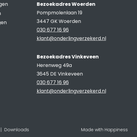
ngen
Bezoekadres Woerden
Pompmolenlaan 19
n
3447 GK Woerden
gen
030 677 16 96
klant@onderlingverzekerd.nl
Bezoekadres Vinkeveen
Herenweg 49a
3645 DE Vinkeveen
030 677 16 96
klant@onderlingverzekerd.nl
Downloads
Made with Happiness