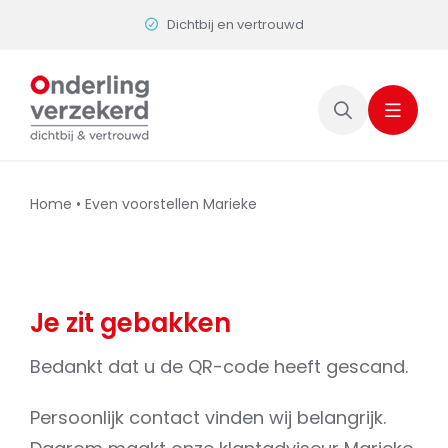
Skip
Dichtbij en vertrouwd
to
content
Home
•
Even voorstellen Marieke
Je zit gebakken
Bedankt dat u de QR-code heeft gescand.
Persoonlijk contact vinden wij belangrijk.