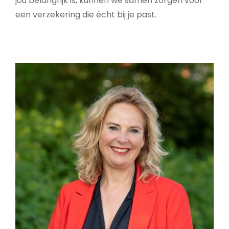
jou belangrijk is, kunnen we samen zorgen voor
een verzekering die écht bij je past.