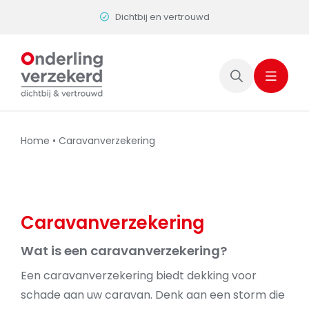
Skip
Dichtbij en vertrouwd
to
content
Home
•
Caravanverzekering
Caravanverzekering
Wat is een caravanverzekering?
Een caravanverzekering biedt dekking voor
schade aan uw caravan. Denk aan een storm die