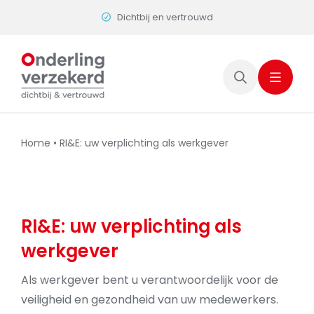
Skip
Dichtbij en vertrouwd
to
content
Home
•
RI&E: uw verplichting als werkgever
RI&E: uw verplichting als
werkgever
Als werkgever bent u verantwoordelijk voor de
veiligheid en gezondheid van uw medewerkers.