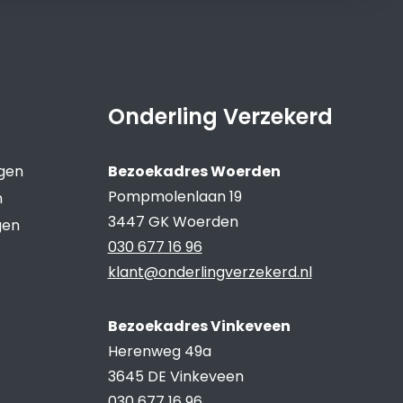
Onderling Verzekerd
ngen
Bezoekadres Woerden
Pompmolenlaan 19
n
3447 GK Woerden
gen
030 677 16 96
klant@onderlingverzekerd.nl
Bezoekadres Vinkeveen
Herenweg 49a
3645 DE Vinkeveen
030 677 16 96