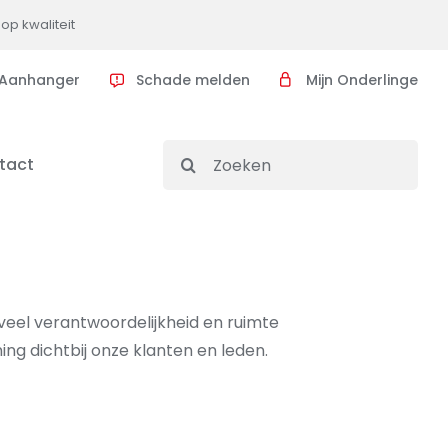
op kwaliteit
Aanhanger
Schade melden
Mijn Onderlinge
Search
tact
for:
veel verantwoordelijkheid en ruimte
ing dichtbij onze klanten en leden.