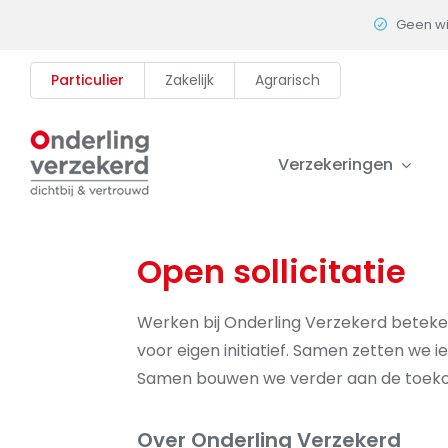
Skip
Geen w
to
content
Particulier
Zakelijk
Agrarisch
Verzekeringen
Open sollicitatie
Werken bij Onderling Verzekerd beteken
voor eigen initiatief. Samen zetten we 
Samen bouwen we verder aan de toeko
Over Onderling Verzekerd