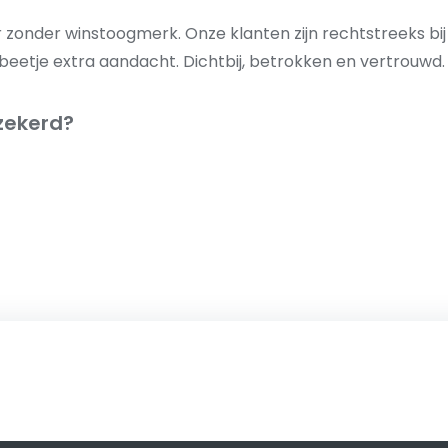
 zonder winstoogmerk. Onze klanten zijn rechtstreeks bij
n beetje extra aandacht. Dichtbij, betrokken en vertrouw
rzekerd?