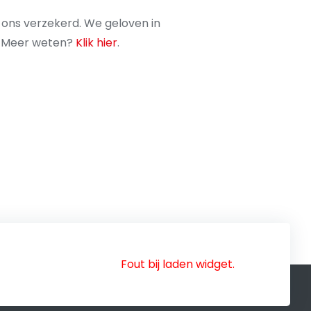
 ons verzekerd. We geloven in
d. Meer weten?
Klik hier
.
Fout bij laden widget.