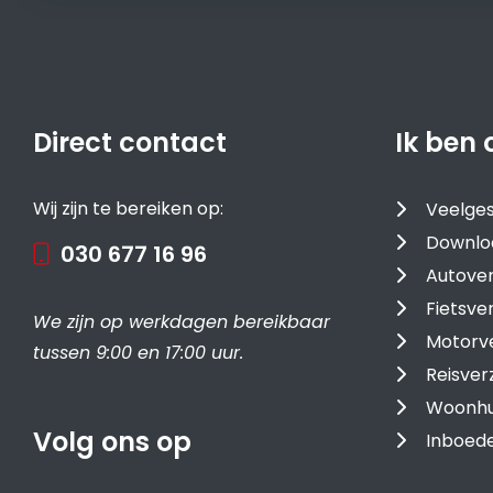
Direct contact
Ik ben 
Wij zijn te bereiken op:
Veelges
Downlo
030 677 16 96
Autover
Fietsve
We zijn op werkdagen bereikbaar
Motorv
tussen 9:00 en 17:00 uur.
Reisver
Woonhu
Volg ons op
Inboede