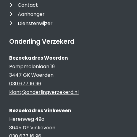
Contact
Aanhanger
Dienstenwijzer
Onderling Verzekerd
Bezoekadres Woerden
Pompmolenlaan 19
3447 GK Woerden
030 677 16 96
klant@onderlingverzekerd.nl
Bezoekadres Vinkeveen
Herenweg 49a
3645 DE Vinkeveen
030 677 16 96