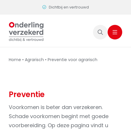
Skip
Dichtbij en vertrouwd
to
content
Home
•
Agrarisch
•
Preventie voor agrarisch
Preventie
Voorkomen is beter dan verzekeren.
Schade voorkomen begint met goede
voorbereiding. Op deze pagina vindt u