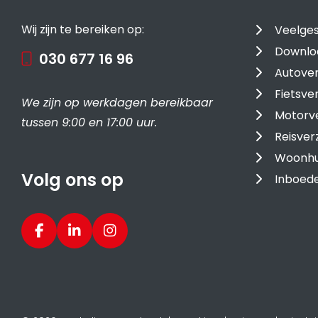
Wij zijn te bereiken op:
Veelges
Downlo
030 677 16 96
Autover
Fietsve
We zijn op werkdagen bereikbaar
Motorv
tussen 9:00 en 17:00 uur.
Reisver
Woonhu
Volg ons op
Inboede