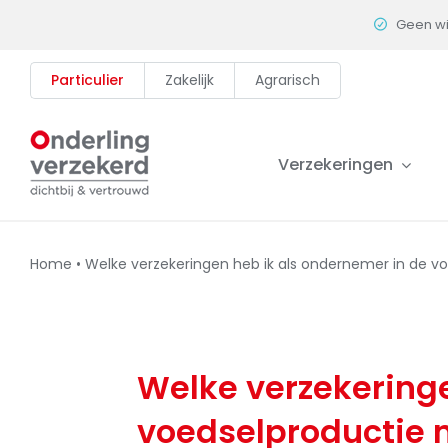
Skip
Geen w
to
content
Particulier
Zakelijk
Agrarisch
Verzekeringen
Home
•
Welke verzekeringen heb ik als ondernemer in de v
Welke verzekeringe
voedselproductie 