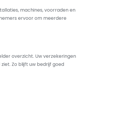
allaties, machines, voorraden en
dernemers ervoor om meerdere
elder overzicht. Uw verzekeringen
et. Zo blijft uw bedrijf goed