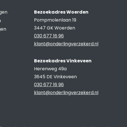
ngen
Bezoekadres Woerden
Pompmolenlaan 19
n
3447 GK Woerden
gen
030 677 16 96
klant@onderlingverzekerd.nl
Bezoekadres Vinkeveen
Herenweg 49a
3645 DE Vinkeveen
030 677 16 96
klant@onderlingverzekerd.nl