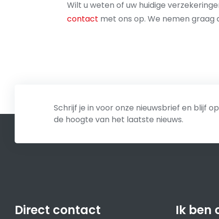
Wilt u weten of uw huidige verzekering
contact
met ons op. We nemen graag de
Schrijf je in voor onze nieuwsbrief en blijf op
de hoogte van het laatste nieuws.
Direct contact
Ik ben 