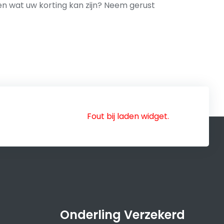
en wat uw korting kan zijn? Neem gerust
Fout bij laden widget.
Onderling Verzekerd