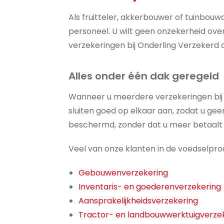
Als fruitteler, akkerbouwer of tuinbou
personeel. U wilt geen onzekerheid ov
verzekeringen bij Onderling Verzekerd on
Alles onder één dak geregeld
Wanneer u meerdere verzekeringen bij o
sluiten goed op elkaar aan, zodat u geen
beschermd, zonder dat u meer betaalt d
Veel van onze klanten in de voedselpro
Gebouwenverzekering
Inventaris- en goederenverzekering
Aansprakelijkheidsverzekering
Tractor- en landbouwwerktuigverze