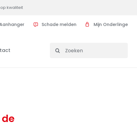
op kwaliteit
Aanhanger
Schade melden
Mijn Onderlinge
Search
tact
for:
 de