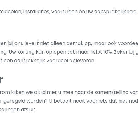
middelen, installaties, voertuigen én uw aansprakelijkhei
en bij ons levert niet alleen gemak op, maar ook voorde
g. Uw korting kan oplopen tot maar liefst 10%. Zeker bi
t een aantrekkelijk voordeel opleveren.
jf
arom kijken we altijd met u mee naar de samenstelling va
geregeld worden? U betaalt nooit voor iets dat niet nodi
ringen afsluit.