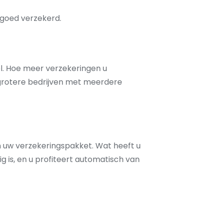
d goed verzekerd.
el. Hoe meer verzekeringen u
j grotere bedrijven met meerdere
n uw verzekeringspakket. Wat heeft u
g is, en u profiteert automatisch van