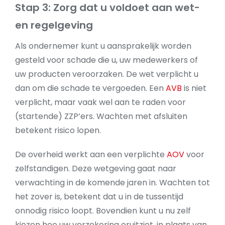
Stap 3: Zorg dat u voldoet aan wet-
en regelgeving
Als ondernemer kunt u aansprakelijk worden
gesteld voor schade die u, uw medewerkers of
uw producten veroorzaken. De wet verplicht u
dan om die schade te vergoeden. Een
AVB
is niet
verplicht, maar vaak wel aan te raden voor
(startende) ZZP’ers. Wachten met afsluiten
betekent risico lopen.
De overheid werkt aan een verplichte
AOV
voor
zelfstandigen. Deze wetgeving gaat naar
verwachting in de komende jaren in. Wachten tot
het zover is, betekent dat u in de tussentijd
onnodig risico loopt. Bovendien kunt u nu zelf
kiezen hoe uw verzekering eruitziet, in plaats van