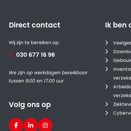
Direct contact
Ik ben 
Wij zijn te bereiken op:
Veelges
Downlo
030 677 16 96
Gebouw
Inventa
We zijn op werkdagen bereikbaar
verzeke
tussen 9:00 en 17:00 uur.
Arbeids
verzeke
Volg ons op
Ziektev
Cyberv