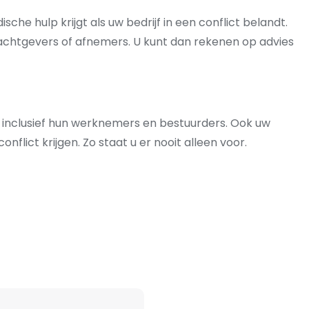
sche hulp krijgt als uw bedrijf in een conflict belandt.
rachtgevers of afnemers. U kunt dan rekenen op advies
 inclusief hun werknemers en bestuurders. Ook uw
onflict krijgen. Zo staat u er nooit alleen voor.