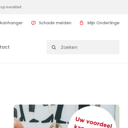
op kwaliteit
Aanhanger
Schade melden
Mijn Onderlinge
Search
tact
for: