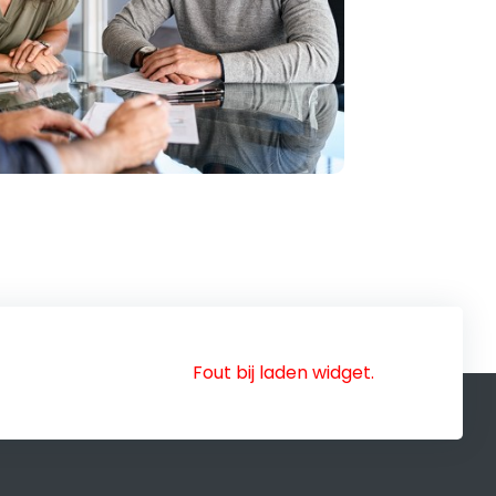
Fout bij laden widget.