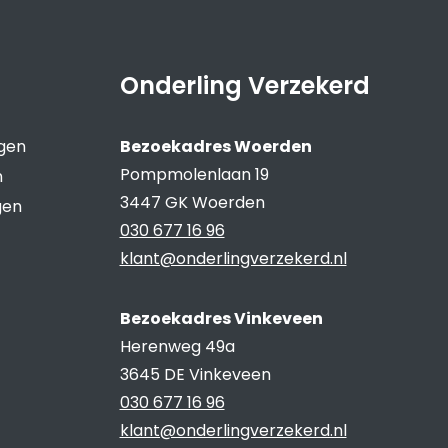
Onderling Verzekerd
ngen
Bezoekadres Woerden
Pompmolenlaan 19
n
3447 GK Woerden
gen
030 677 16 96
klant@onderlingverzekerd.nl
Bezoekadres Vinkeveen
Herenweg 49a
3645 DE Vinkeveen
030 677 16 96
klant@onderlingverzekerd.nl