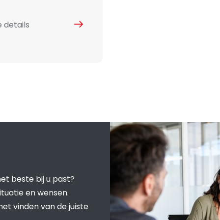
 details
et beste bij u past?
ituatie en wensen.
het vinden van de juiste