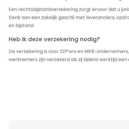
Een rechtsbijstandverzekering zorgt ervoor dat u juridi
Denk aan een zakelijk geschil met leveranciers, opd
en bijstand.
Heb ik deze verzekering nodig?
De verzekering is voor ZZP’ers en MKB-ondernemers,
werknemers zijn verzekerd als zij tijdens werktijd een c