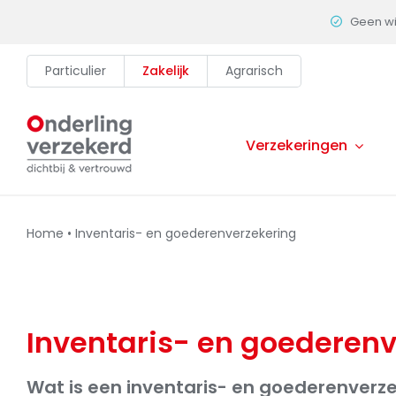
Skip
Geen w
to
content
Particulier
Zakelijk
Agrarisch
Verzekeringen
Home
•
Inventaris- en goederenverzekering
Inventaris- en goederenv
Wat is een inventaris- en goederenverz