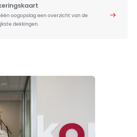
keringskaart
n één oogopslag een overzicht van de
jkste dekkingen.