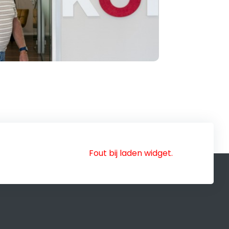
Fout bij laden widget.