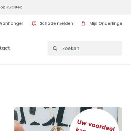
op kwaliteit
Aanhanger
Schade melden
Mijn Onderlinge
Search
tact
for: