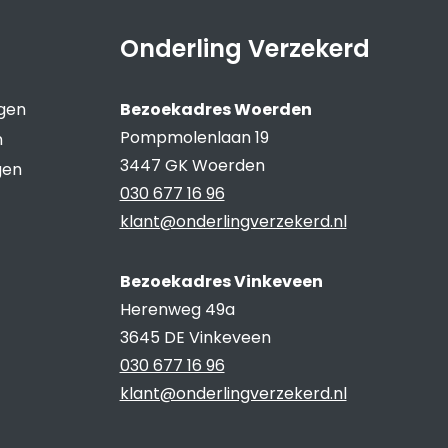
Onderling Verzekerd
ngen
Bezoekadres Woerden
Pompmolenlaan 19
n
3447 GK Woerden
gen
030 677 16 96
klant@onderlingverzekerd.nl
Bezoekadres Vinkeveen
Herenweg 49a
3645 DE Vinkeveen
030 677 16 96
klant@onderlingverzekerd.nl