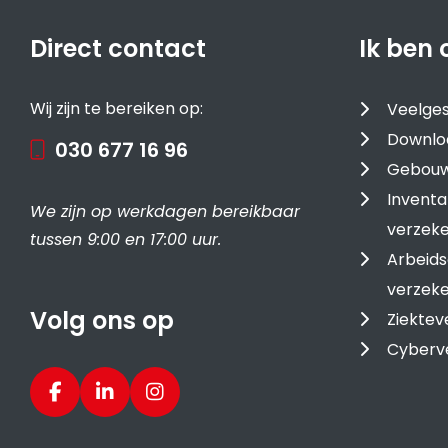
Direct contact
Ik ben 
Wij zijn te bereiken op:
Veelges
Downlo
030 677 16 96
Gebouw
Inventa
We zijn op werkdagen bereikbaar
verzeke
tussen 9:00 en 17:00 uur.
Arbeids
verzeke
Volg ons op
Ziektev
Cyberv