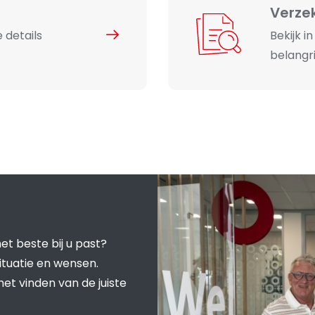
Verze
 details
Bekijk i
belangri
et beste bij u past?
ituatie en wensen.
het vinden van de juiste