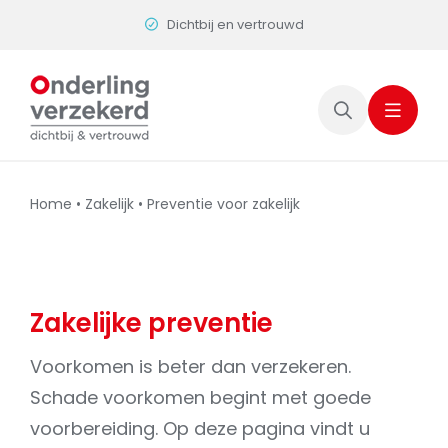
Skip
Persoonlijk contact
to
content
Home
•
Zakelijk
•
Preventie voor zakelijk
Zakelijke preventie
Voorkomen is beter dan verzekeren.
Schade voorkomen begint met goede
voorbereiding. Op deze pagina vindt u