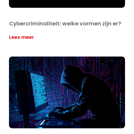
Cybercriminaliteit: welke vormen zijn er?
Lees meer