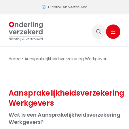
Skip
Dichtbij en vertrouwd
to
content
Home
•
Aansprakelijkheidsverzekering Werkgevers
Aansprakelijkheidsverzekering
Werkgevers
Wat is een Aansprakelijkheidsverzekering
Werkgevers?