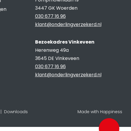
n
3447 GK Woerden
gen
030 677 16 96
klant@onderlingverzekerd.nl
Bezoekadres Vinkeveen
Herenweg 49a
3645 DE Vinkeveen
030 677 16 96
klant@onderlingverzekerd.nl
Downloads
Made with Happiness