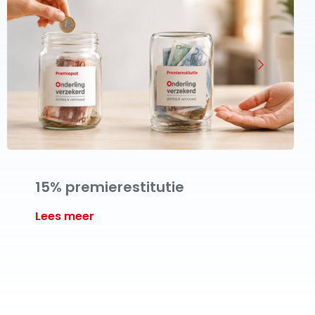
15% premierestitutie
Lees meer