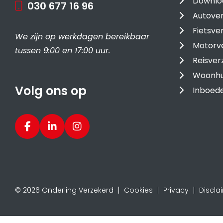
Downlo
030 677 16 96
Autover
Fietsve
We zijn op werkdagen bereikbaar
Motorv
tussen 9:00 en 17:00 uur.
Reisver
Woonhu
Volg ons op
Inboede
© 2026 Onderling Verzekerd
Cookies
Privacy
Discla