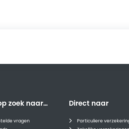
op zoek naar…
Direct naar
telde vragen
Particuliere verzekeri