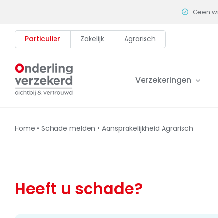
Skip
Geen w
to
content
Particulier
Zakelijk
Agrarisch
Verzekeringen
Home
•
Schade melden
•
Aansprakelijkheid Agrarisch
Heeft u schade?