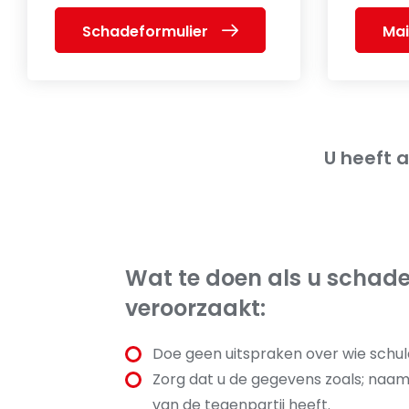
Schadeformulier
Mai
U heeft 
Wat te doen als u schade
veroorzaakt:
Doe geen uitspraken over wie schul
Zorg dat u de gegevens zoals; naa
van de tegenpartij heeft.