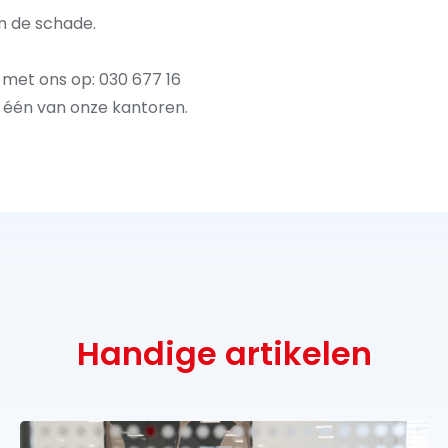
n de schade.
t
met ons op: 030 677 16
 één van onze kantoren.
Handige artikelen