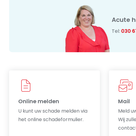
Acute h
Tel:
030 6
Online melden
Mail
U kunt uw schade melden via
Meld uw
het online schadeformulier.
Wij zul
contac