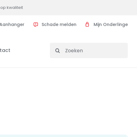
op kwaliteit
Aanhanger
Schade melden
Mijn Onderlinge
Search
tact
for: