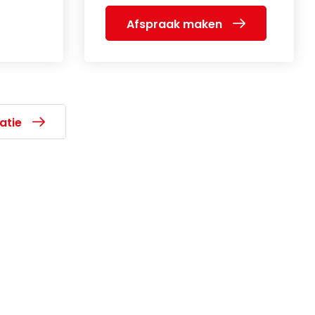
Afspraak maken
atie