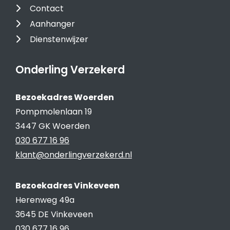
Contact
Aanhanger
Dienstenwijzer
Onderling Verzekerd
Bezoekadres Woerden
Pompmolenlaan 19
3447 GK Woerden
030 677 16 96
klant@onderlingverzekerd.nl
Bezoekadres Vinkeveen
Herenweg 49a
3645 DE Vinkeveen
030 677 16 96