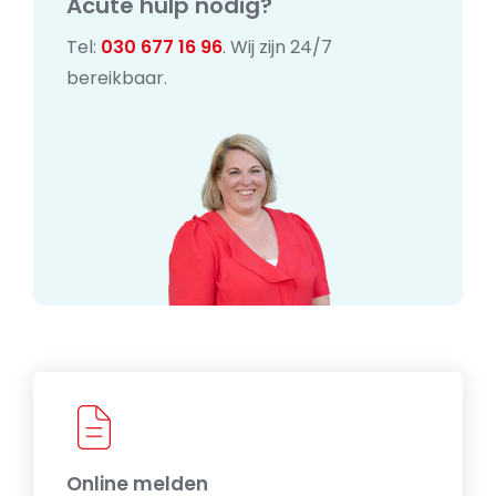
Acute hulp nodig?
Tel:
030 677 16 96
. Wij zijn 24/7
bereikbaar.
Online melden