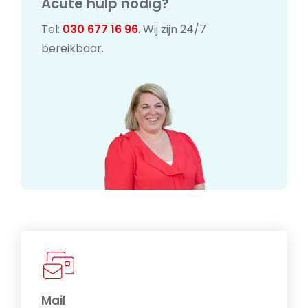
Acute hulp nodig?
Tel:
030 677 16 96
. Wij zijn 24/7
bereikbaar.
Mail