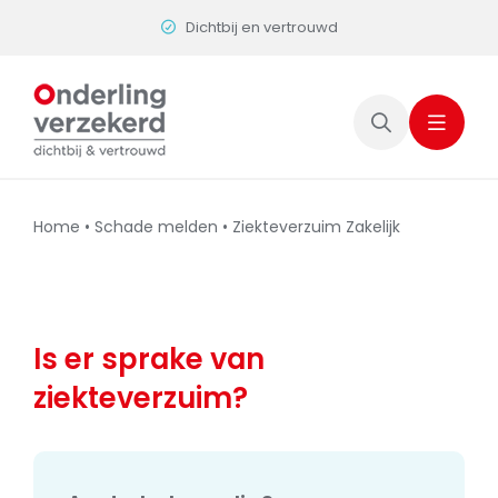
Skip
Dichtbij en vertrouwd
to
content
Home
•
Schade melden
•
Ziekteverzuim Zakelijk
Is er sprake van
ziekteverzuim?